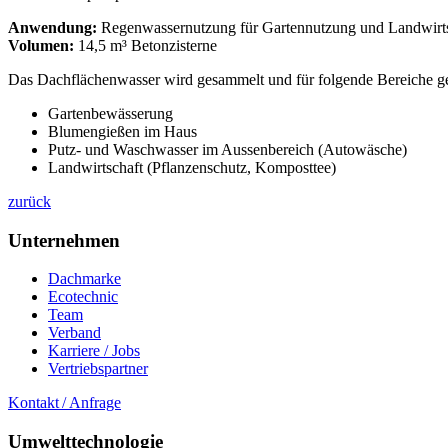
Anwendung:
Regenwassernutzung für Gartennutzung und Landwirts
Volumen:
14,5 m³ Betonzisterne
Das Dachflächenwasser wird gesammelt und für folgende Bereiche ge
Gartenbewässerung
Blumengießen im Haus
Putz- und Waschwasser im Aussenbereich (Autowäsche)
Landwirtschaft (Pflanzenschutz, Komposttee)
zurück
Unternehmen
Dachmarke
Ecotechnic
Team
Verband
Karriere / Jobs
Vertriebspartner
Kontakt / Anfrage
Umwelttechnologie