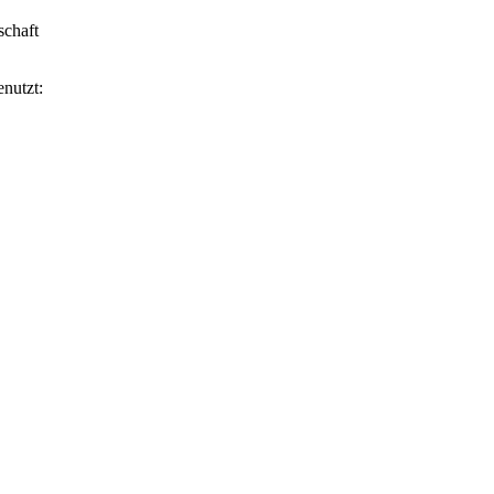
chaft
nutzt: