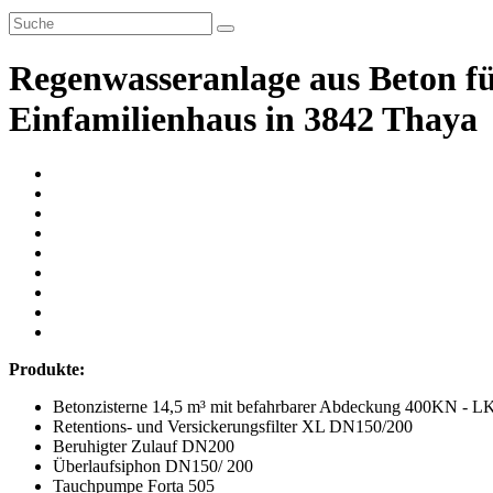
Regenwasseranlage aus Beton f
Einfamilienhaus in 3842 Thaya
Produkte:
Betonzisterne 14,5 m³ mit befahrbarer Abdeckung 400KN - L
Retentions- und Versickerungsfilter XL DN150/200
Beruhigter Zulauf DN200
Überlaufsiphon DN150/ 200
Tauchpumpe Forta 505