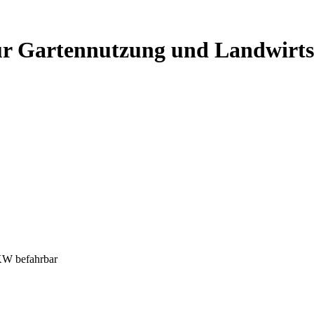
ür Gartennutzung und Landwirts
KW befahrbar