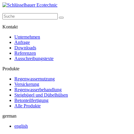
Kontakt
Unternehmen
Anfrage
Downloads
Referenzen
Ausschreibungstexte
Produkte
Regenwassernutzung
Versickerung
Regenwasserbehandlung
Steigbügel und Dübelhülsen
Betonteilfertigung
Alle Produkte
german
english