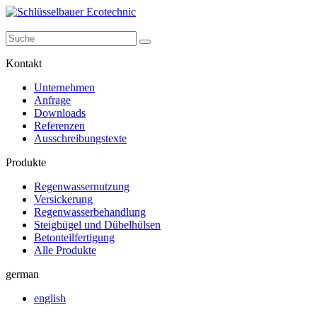
Kontakt
Unternehmen
Anfrage
Downloads
Referenzen
Ausschreibungstexte
Produkte
Regenwassernutzung
Versickerung
Regenwasserbehandlung
Steigbügel und Dübelhülsen
Betonteilfertigung
Alle Produkte
german
english