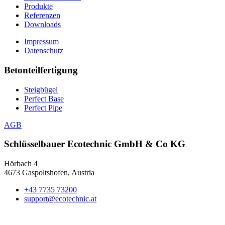
Produkte
Referenzen
Downloads
Impressum
Datenschutz
Betonteilfertigung
Steigbügel
Perfect Base
Perfect Pipe
AGB
Schlüsselbauer
Ecotechnic GmbH & Co KG
Hörbach 4
4673 Gaspoltshofen, Austria
+43 7735 73200
support@ecotechnic.at