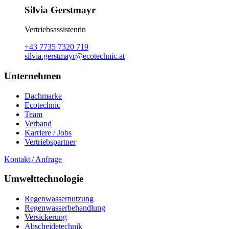
Silvia Gerstmayr
Vertriebsassistentin
+43 7735 7320 719
silvia.gerstmayr@ecotechnic.at
Unternehmen
Dachmarke
Ecotechnic
Team
Verband
Karriere / Jobs
Vertriebspartner
Kontakt / Anfrage
Umwelttechnologie
Regenwassernutzung
Regenwasserbehandlung
Versickerung
Abscheidetechnik