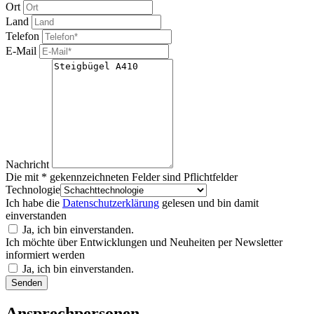
Ort
Land
Telefon
E-Mail
Nachricht
Die mit * gekennzeichneten Felder sind Pflichtfelder
Technologie
Ich habe die
Datenschutzerklärung
gelesen und bin damit
einverstanden
Ja, ich bin einverstanden.
Ich möchte über Entwicklungen und Neuheiten per Newsletter
informiert werden
Ja, ich bin einverstanden.
Bitte nicht ausfüllen.
Senden
Ansprechpersonen