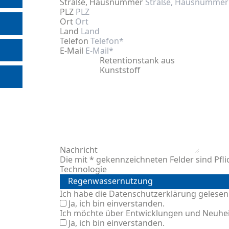
Straße, Hausnummer
PLZ
REGENWASSERBEHANDLUNG
Ort
Land
STEIGBÜGEL UND DÜBELHÜLSEN
Telefon
E-Mail
BETONTEILFERTIGUNG
Nachricht
Die mit * gekennzeichneten Felder sind Pfli
Technologie
Ich habe die
Datenschutzerklärung
gelesen
Ja, ich bin einverstanden.
Ich möchte über Entwicklungen und Neuhei
Ja, ich bin einverstanden.