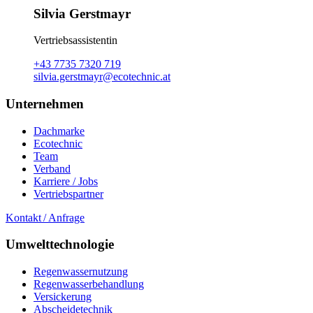
Silvia Gerstmayr
Vertriebsassistentin
+43 7735 7320 719
silvia.gerstmayr@ecotechnic.at
Unternehmen
Dachmarke
Ecotechnic
Team
Verband
Karriere / Jobs
Vertriebspartner
Kontakt / Anfrage
Umwelttechnologie
Regenwassernutzung
Regenwasserbehandlung
Versickerung
Abscheidetechnik