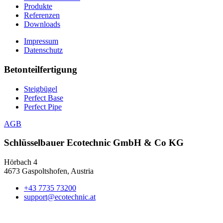
Produkte
Referenzen
Downloads
Impressum
Datenschutz
Betonteilfertigung
Steigbügel
Perfect Base
Perfect Pipe
AGB
Schlüsselbauer
Ecotechnic GmbH & Co KG
Hörbach 4
4673 Gaspoltshofen, Austria
+43 7735 73200
support@ecotechnic.at