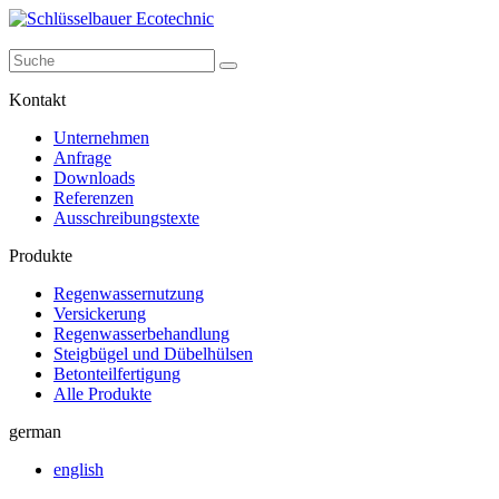
Kontakt
Unternehmen
Anfrage
Downloads
Referenzen
Ausschreibungstexte
Produkte
Regenwassernutzung
Versickerung
Regenwasserbehandlung
Steigbügel und Dübelhülsen
Betonteilfertigung
Alle Produkte
german
english