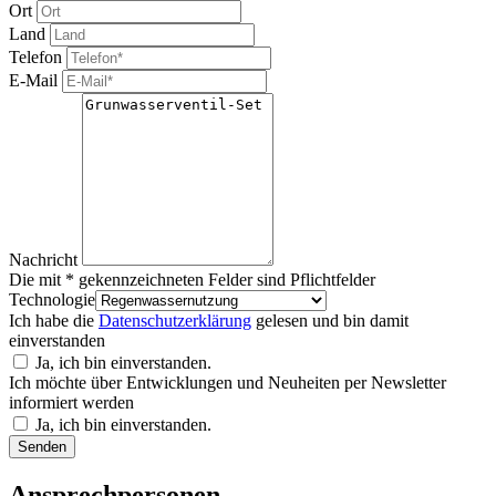
Ort
Land
Telefon
E-Mail
Nachricht
Die mit * gekennzeichneten Felder sind Pflichtfelder
Technologie
Ich habe die
Datenschutzerklärung
gelesen und bin damit
einverstanden
Ja, ich bin einverstanden.
Ich möchte über Entwicklungen und Neuheiten per Newsletter
informiert werden
Ja, ich bin einverstanden.
Bitte nicht ausfüllen.
Senden
Ansprechpersonen