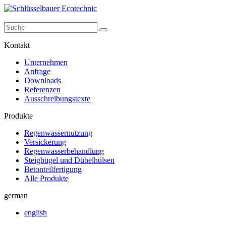
Kontakt
Unternehmen
Anfrage
Downloads
Referenzen
Ausschreibungstexte
Produkte
Regenwassernutzung
Versickerung
Regenwasserbehandlung
Steigbügel und Dübelhülsen
Betonteilfertigung
Alle Produkte
german
english