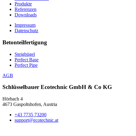
Produkte
Referenzen
Downloads
Impressum
Datenschutz
Betonteilfertigung
Steigbügel
Perfect Base
Perfect Pipe
AGB
Schlüsselbauer
Ecotechnic GmbH & Co KG
Hörbach 4
4673 Gaspoltshofen, Austria
+43 7735 73200
support@ecotechnic.at