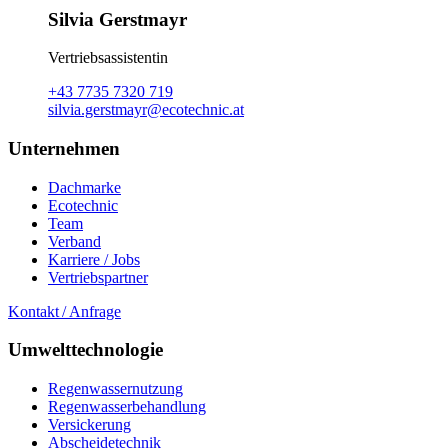
Silvia Gerstmayr
Vertriebsassistentin
+43 7735 7320 719
silvia.gerstmayr@ecotechnic.at
Unternehmen
Dachmarke
Ecotechnic
Team
Verband
Karriere / Jobs
Vertriebspartner
Kontakt / Anfrage
Umwelttechnologie
Regenwassernutzung
Regenwasserbehandlung
Versickerung
Abscheidetechnik